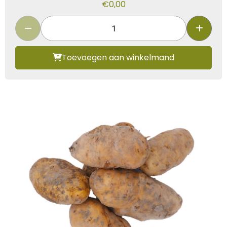
€
0,00
Toevoegen aan winkelmand