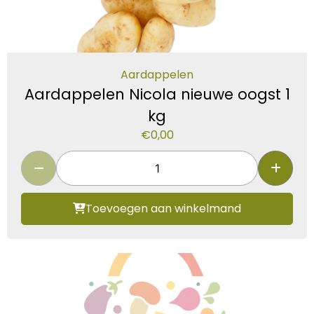
Aardappelen
Aardappelen Nicola nieuwe oogst 1
kg
€
0,00
Toevoegen aan winkelmand