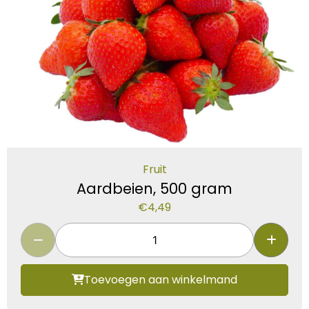
Fruit
Aardbeien, 500 gram
€
4,49
Toevoegen aan winkelmand