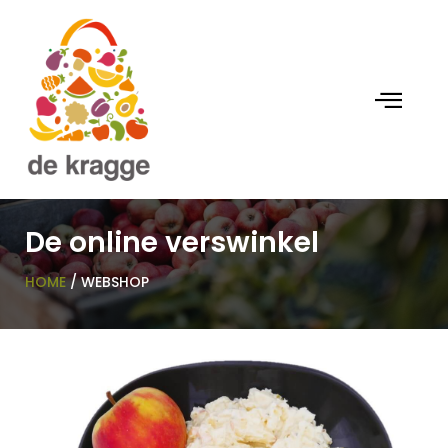
De online verswinkel
HOME
/ WEBSHOP