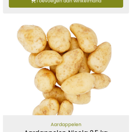
Toevoegen aan winkelmand
Aardappelen