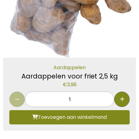
Aardappelen
Aardappelen voor friet 2,5 kg
€
3,98
Toevoegen aan winkelmand