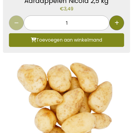
Aardappelen Nicola 2,5 kg
€
3,49
Toevoegen aan winkelmand