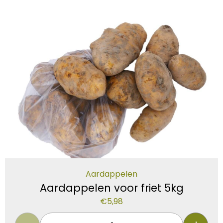
Aardappelen
Aardappelen voor friet 5kg
€
5,98