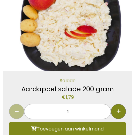
Salade
Aardappel salade 200 gram
€
1,79
Toevoegen aan winkelmand