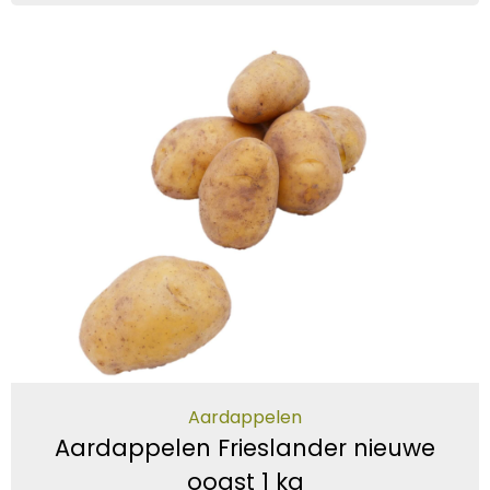
Aardappelen
Aardappelen Frieslander nieuwe
oogst 1 kg