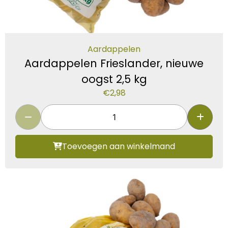
Aardappelen
Aardappelen Frieslander, nieuwe
oogst 2,5 kg
€
2,98
Toevoegen aan winkelmand