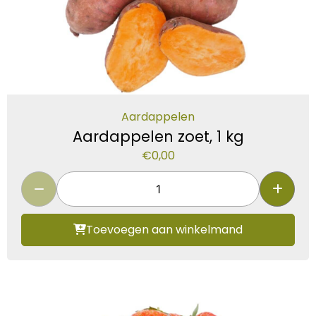
Aardappelen
Aardappelen zoet, 1 kg
€
0,00
Toevoegen aan winkelmand