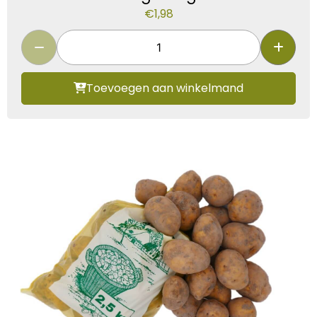
€
1,98
Toevoegen aan winkelmand