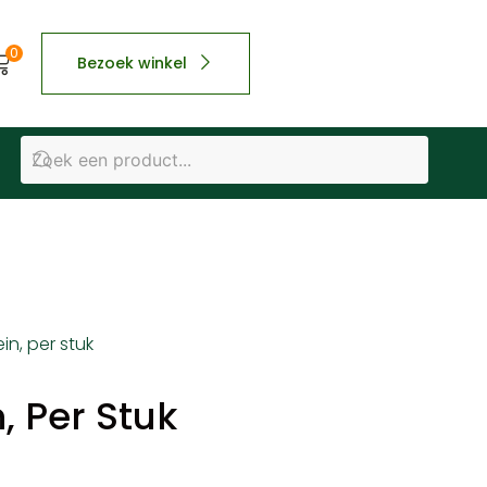
0
Bezoek winkel
ein, per stuk
n, Per Stuk