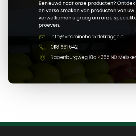
Benieuwd naar onze producten? Ontdek 
en verse smaken van producten van uw l
verwelkomen u graag om onze specialite
proeven.
info@vitaminehoekdekragge.nl
0118 561 642
Rapenburgweg 18a 4365 ND Meliske