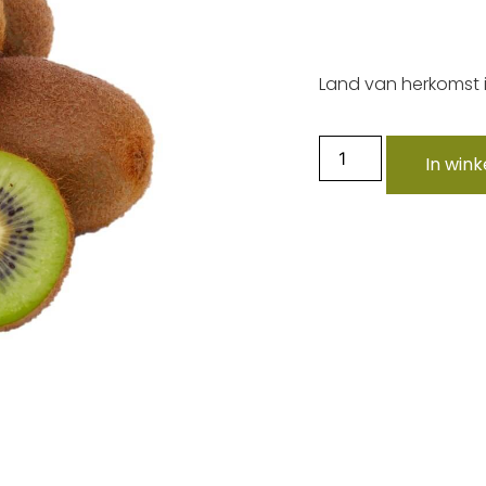
Land van herkomst i
In win