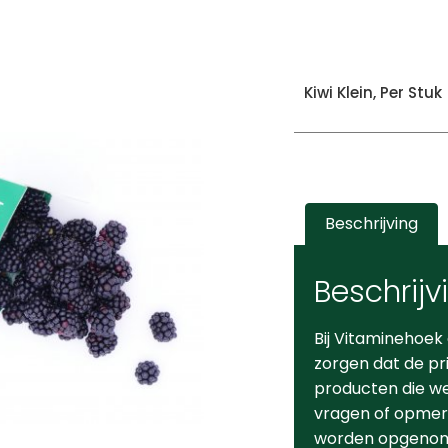
Kiwi Klein, Per Stuk
Beschrijving
Beschrijv
Bij Vitaminehoek
zorgen dat de pr
producten die we 
vragen of opmerk
worden opgeno