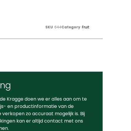
SKU
644
Category
Fruit
ing
 de Kragge doen we er alles aan om te
ijs- en productinformatie van de
verkopen zo accuraat mogelijk is. Bij
ingen kan er altijd contact met ons
men.