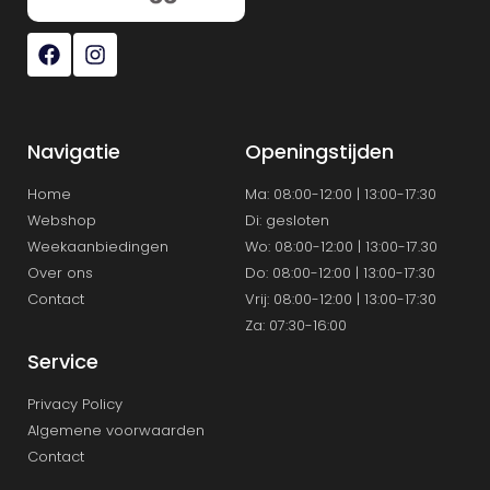
Navigatie
Openingstijden
Home
Ma: 08:00-12:00 | 13:00-17:30
Webshop
Di: gesloten
Weekaanbiedingen
Wo: 08:00-12:00 | 13:00-17.30
Over ons
Do: 08:00-12:00 | 13:00-17:30
Contact
Vrij: 08:00-12:00 | 13:00-17:30
Za: 07:30-16:00
Service
Privacy Policy
Algemene voorwaarden
Contact