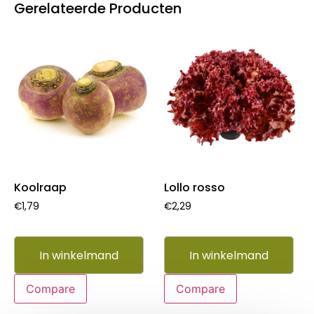
Gerelateerde Producten
Koolraap
Lollo rosso
€
1,79
€
2,29
In winkelmand
In winkelmand
Compare
Compare