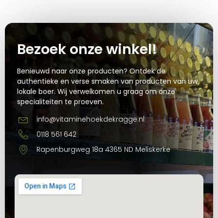
Bezoek onze winkel!
Benieuwd naar onze producten? Ontdek de
authentieke en verse smaken van producten van uw
lokale boer. Wij verwelkomen u graag om onze
specialiteiten te proeven.
info@vitaminehoekdekragge.nl
0118 561 642
Rapenburgweg 18a 4365 ND Meliskerke