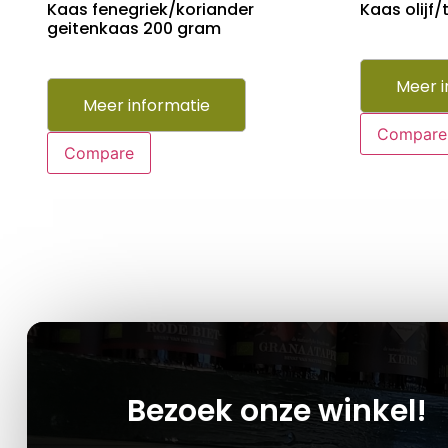
Kaas fenegriek/koriander
Kaas olijf
geitenkaas 200 gram
Meer i
Meer informatie
Compare
Compare
Bezoek onze winkel!