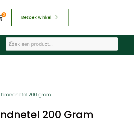
0
Bezoek winkel
 brandnetel 200 gram
andnetel 200 Gram