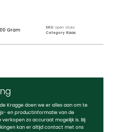
SKU
open stuks
200 Gram
Category
Kaas
ing
 de Kragge doen we er alles aan om te
ijs- en productinformatie van de
verkopen zo accuraat mogelijk is. Bij
ingen kan er altijd contact met ons