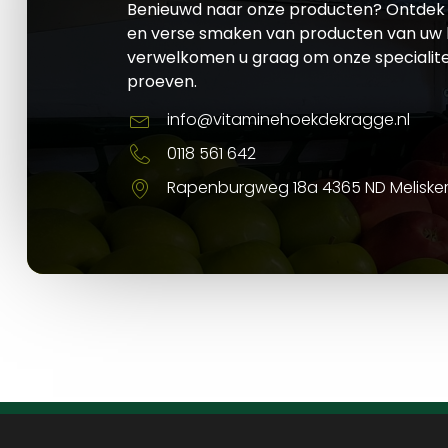
Benieuwd naar onze producten? Ontdek 
en verse smaken van producten van uw l
verwelkomen u graag om onze specialite
proeven.
info@vitaminehoekdekragge.nl
0118 561 642
Rapenburgweg 18a 4365 ND Meliske