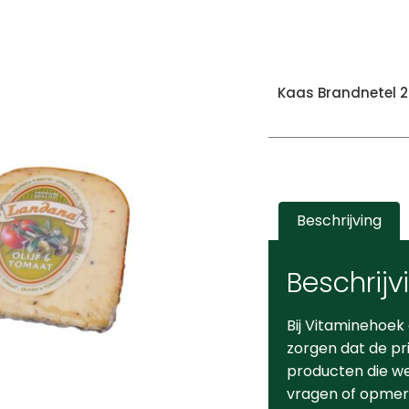
Kaas Brandnetel 
Beschrijving
Beschrijv
Bij Vitaminehoek
zorgen dat de pr
producten die we 
vragen of opmerk