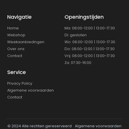
Navigatie
Openingstijden
Home
Ma: 08:00-12:00 | 13:00-17:30
Webshop
Di: gesloten
Weekaanbiedingen
Wo: 08:00-12:00 | 13:00-17.30
Over ons
Do: 08:00-12:00 | 13:00-17:30
Contact
Vrij: 08:00-12:00 | 13:00-17:30
Za: 07:30-16:00
Service
Privacy Policy
Algemene voorwaarden
Contact
© 2024 Alle rechten gereserveerd
Algemene voorwaarden