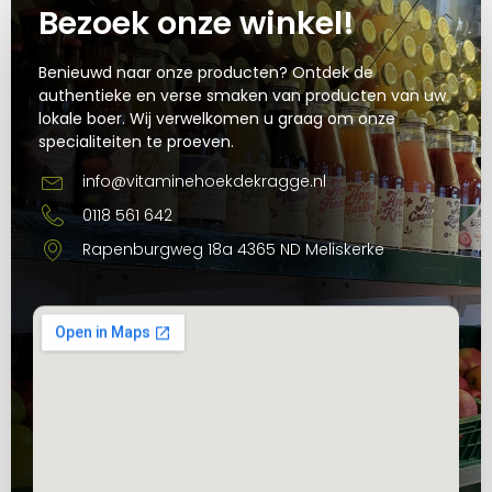
Bezoek onze winkel!
Benieuwd naar onze producten? Ontdek de
authentieke en verse smaken van producten van uw
lokale boer. Wij verwelkomen u graag om onze
specialiteiten te proeven.
info@vitaminehoekdekragge.nl
0118 561 642
Rapenburgweg 18a 4365 ND Meliskerke