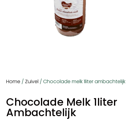
Home
/
Zuivel
/ Chocolade melk 1liter ambachtelijk
Chocolade Melk 1liter
Ambachtelijk