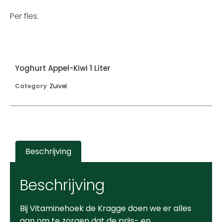
Per fles.
Yoghurt Appel-Kiwi 1 Liter
Category
Zuivel
Beschrijving
Beschrijving
Bij Vitaminehoek de Kragge doen we er alles
aan om te zorgen dat de prijs- en