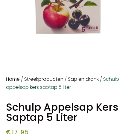
Home
/
Streekproducten
/
Sap en drank
/ Schulp
appelsap kers saptap 5 liter
Schulp Appelsap Kers
Saptap 5 Liter
€
17,95