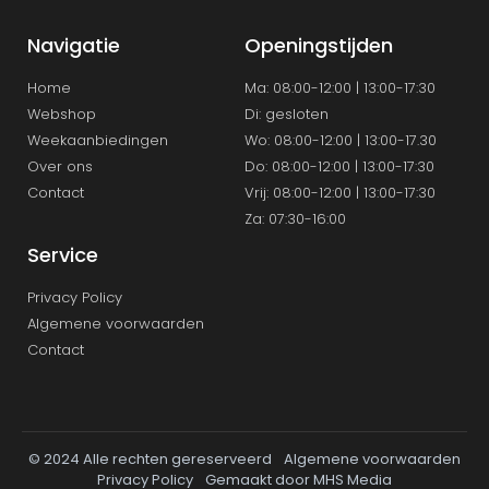
Navigatie
Openingstijden
Home
Ma: 08:00-12:00 | 13:00-17:30
Webshop
Di: gesloten
Weekaanbiedingen
Wo: 08:00-12:00 | 13:00-17.30
Over ons
Do: 08:00-12:00 | 13:00-17:30
Contact
Vrij: 08:00-12:00 | 13:00-17:30
Za: 07:30-16:00
Service
Privacy Policy
Algemene voorwaarden
Contact
© 2024 Alle rechten gereserveerd
Algemene voorwaarden
Privacy Policy
Gemaakt door MHS Media