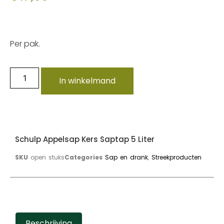
Per pak.
In winkelmand
Schulp Appelsap Kers Saptap 5 Liter
SKU
open stuks
Categories
Sap en drank
,
Streekproducten
Beschrijving