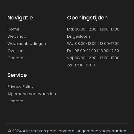
Navigatie
Openingstijden
Home
Ma: 08:00-12:00 | 13:00-17:30
Webshop
Di: gesloten
Weekaanbiedingen
Wo: 08:00-12:00 | 13:00-17.30
Over ons
Do: 08:00-12:00 | 13:00-17:30
Contact
Vrij: 08:00-12:00 | 13:00-17:30
Za: 07:30-16:00
Service
Privacy Policy
Algemene voorwaarden
Contact
© 2024 Alle rechten gereserveerd
Algemene voorwaarden