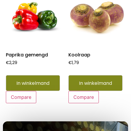
Paprika gemengd
Koolraap
€
2,29
€
1,79
In winkelmand
In winkelmand
Compare
Compare