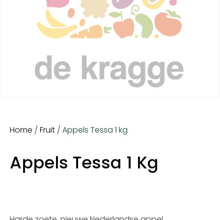
Home
/
Fruit
/ Appels Tessa 1 kg
Appels Tessa 1 Kg
Harde zoete, nieuwe Nederlandse appel.