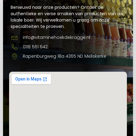
Benieuwd naar onze producten? Ontdek de
authentieke en verse smaken van producten van uw
lokale boer. Wij verwelkomen u graag om onze
specialiteiten te proeven.
info@vitaminehoekdekragge.nl
0118 561 642
Rapenburgweg 18a 4365 ND Meliskerke