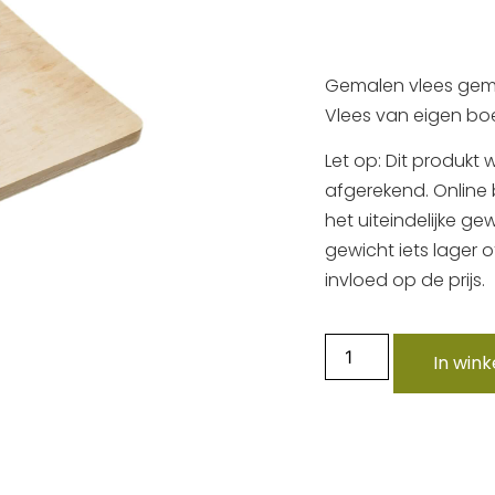
Gemalen vlees gema
Vlees van eigen boer
Let op: Dit produkt
afgerekend. Online 
het uiteindelijke g
gewicht iets lager o
invloed op de prijs.
In win