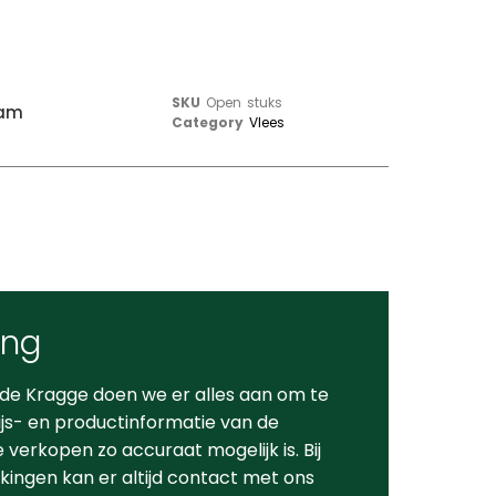
SKU
Open stuks
ram
Category
Vlees
ing
 de Kragge doen we er alles aan om te
ijs- en productinformatie van de
verkopen zo accuraat mogelijk is. Bij
ingen kan er altijd contact met ons