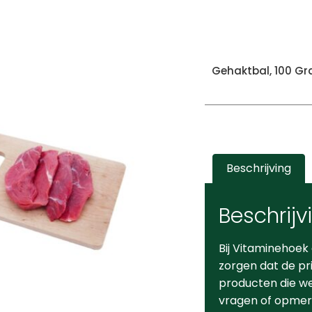
Gehaktbal, 100 G
Beschrijving
Beschrijv
Bij Vitaminehoek
zorgen dat de pr
producten die we 
vragen of opmerk