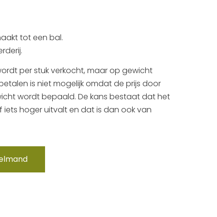
akt tot een bal.
derij.
 wordt per stuk verkocht, maar op gewicht
betalen is niet mogelijk omdat de prijs door
ewicht wordt bepaald. De kans bestaat dat het
f iets hoger uitvalt en dat is dan ook van
kelmand