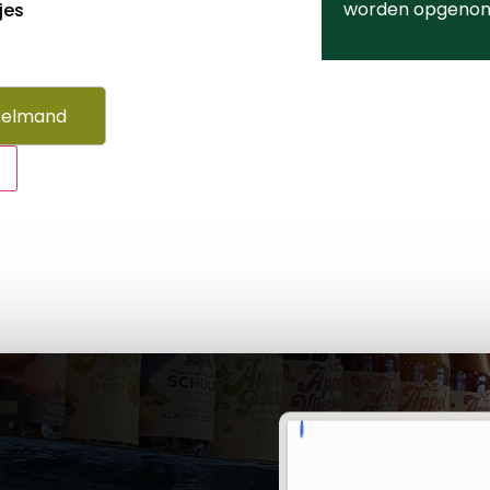
worden opgeno
jes
kelmand