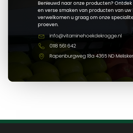
Benieuwd naar onze producten? Ontdek 
en verse smaken van producten van uw l
verwelkomen u graag om onze specialite
proeven.
info@vitaminehoekdekragge.nl
0118 561 642
Rapenburgweg 18a 4365 ND Meliske