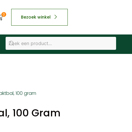
0
Bezoek winkel
ktbal, 100 gram
l, 100 Gram