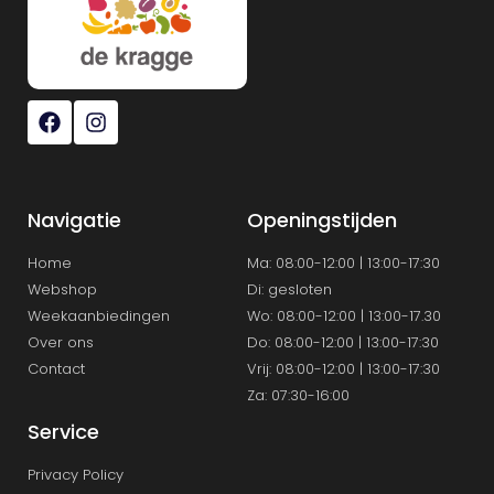
Navigatie
Openingstijden
Home
Ma: 08:00-12:00 | 13:00-17:30
Webshop
Di: gesloten
Weekaanbiedingen
Wo: 08:00-12:00 | 13:00-17.30
Over ons
Do: 08:00-12:00 | 13:00-17:30
Contact
Vrij: 08:00-12:00 | 13:00-17:30
Za: 07:30-16:00
Service
Privacy Policy