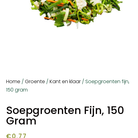
Home
/
Groente
/
Kant en klaar
/ Soepgroenten fijn,
150 gram
Soepgroenten Fijn, 150
Gram
€
0,77