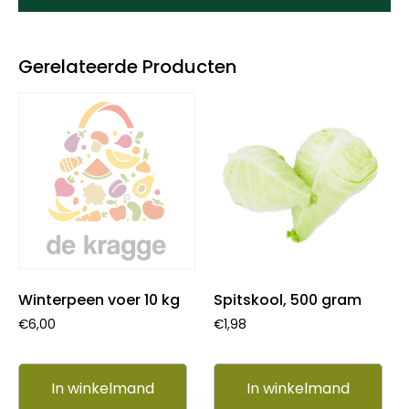
Gerelateerde Producten
Winterpeen voer 10 kg
Spitskool, 500 gram
€
6,00
€
1,98
In winkelmand
In winkelmand