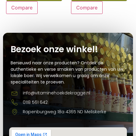
Compare
Compare
Bezoek onze winkel!
Benieuwd naar onze producten? Ontdek de
authentieke en verse smaken van producten van uw
lokale boer. Wij verwelkomen u graag om onze
specialiteiten te proeven.
info@vitaminehoekdekragge.nl
0118 561 642
Rapenburgweg 18a 4365 ND Meliskerke