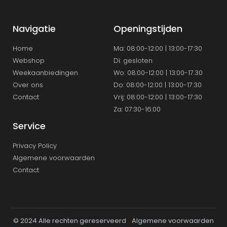
Navigatie
Openingstijden
Home
Ma: 08:00-12:00 | 13:00-17:30
Webshop
Di: gesloten
Weekaanbiedingen
Wo: 08:00-12:00 | 13:00-17.30
Over ons
Do: 08:00-12:00 | 13:00-17:30
Contact
Vrij: 08:00-12:00 | 13:00-17:30
Za: 07:30-16:00
Service
Privacy Policy
Algemene voorwaarden
Contact
© 2024 Alle rechten gereserveerd
Algemene voorwaarden