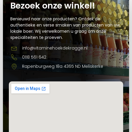
Bezoek onze winkel!
Benieuwd naar onze producten? Ontdek de
authentieke en verse smaken van producten van uw
lokale boer. Wij verwelkomen u graag om onze
specialiteiten te proeven.
info@vitaminehoekdekragge.nl
0118 561 642
Rapenburgweg 18a 4365 ND Meliskerke