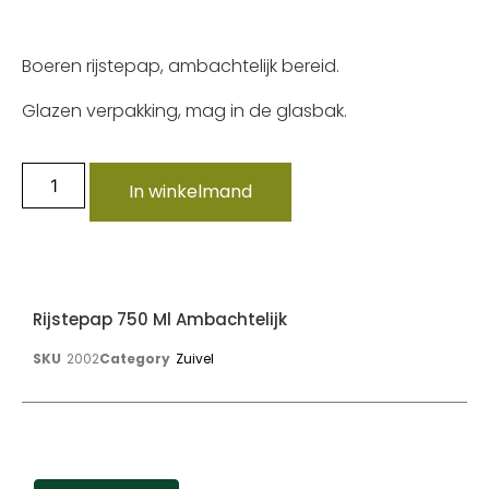
Boeren rijstepap, ambachtelijk bereid.
Glazen verpakking, mag in de glasbak.
In winkelmand
Rijstepap 750 Ml Ambachtelijk
SKU
2002
Category
Zuivel