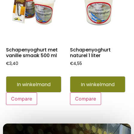
Schapenyoghurt met
Schapenyoghurt
vanille smaak 500 ml
naturel 1 liter
€
3,40
€
4,55
In winkelmand
In winkelmand
Compare
Compare