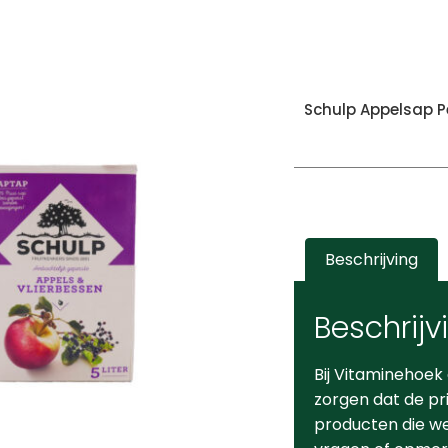
Schulp Appelsap Pe
Beschrijving
Beschrijv
Bij Vitaminehoek
zorgen dat de pr
producten die we 