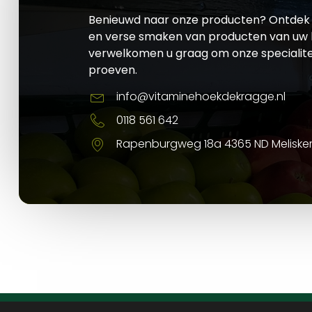
Benieuwd naar onze producten? Ontdek 
en verse smaken van producten van uw l
verwelkomen u graag om onze specialite
proeven.
info@vitaminehoekdekragge.nl
0118 561 642
Rapenburgweg 18a 4365 ND Meliske