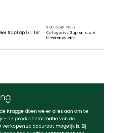
SKU
open stuks
er Saptap 5 Liter
Categories
Sap en drank
,
Streekproducten
ing
 de Kragge doen we er alles aan om te
ijs- en productinformatie van de
verkopen zo accuraat mogelijk is. Bij