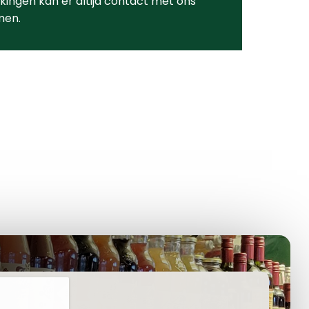
ingen kan er altijd contact met ons
men.