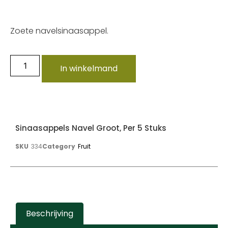
Zoete navelsinaasappel.
In winkelmand
Sinaasappels Navel Groot, Per 5 Stuks
SKU
334
Category
Fruit
Beschrijving