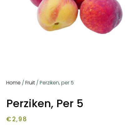
Home
/
Fruit
/ Perziken, per 5
Perziken, Per 5
€
2,98