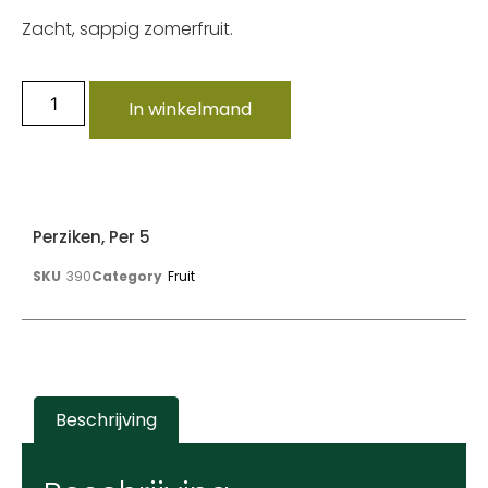
Zacht, sappig zomerfruit.
In winkelmand
Perziken, Per 5
SKU
390
Category
Fruit
Beschrijving