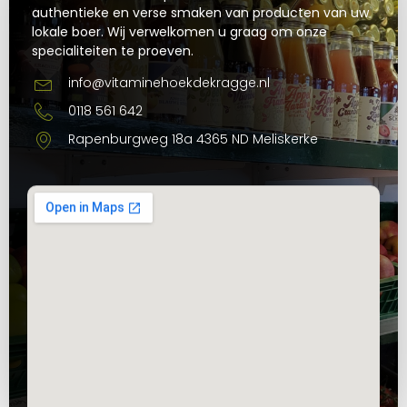
authentieke en verse smaken van producten van uw
lokale boer. Wij verwelkomen u graag om onze
specialiteiten te proeven.
info@vitaminehoekdekragge.nl
0118 561 642
Rapenburgweg 18a 4365 ND Meliskerke