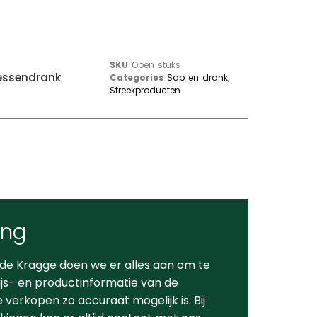
SKU
Open stuks
essendrank
Categories
Sap en drank
,
Streekproducten
ing
 de Kragge doen we er alles aan om te
ijs- en productinformatie van de
verkopen zo accuraat mogelijk is. Bij