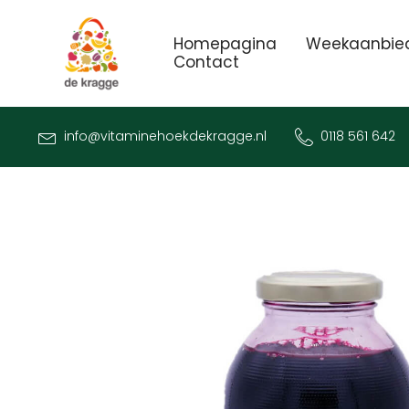
Homepagina
Weekaanbie
Contact
info@vitaminehoekdekragge.nl
0118 561 642