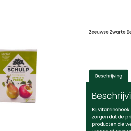
Zeeuwse Zwarte B
Beschrijving
Beschrijv
Bij Vitaminehoek
zorgen dat de pr
producten die we 