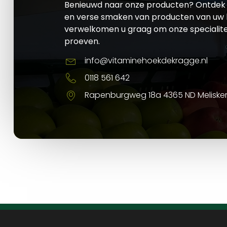
Benieuwd naar onze producten? Ontdek 
en verse smaken van producten van uw l
verwelkomen u graag om onze specialite
proeven.
info@vitaminehoekdekragge.nl
0118 561 642
Rapenburgweg 18a 4365 ND Meliske