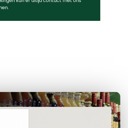
ingen kan er altijd contact met ons
men.