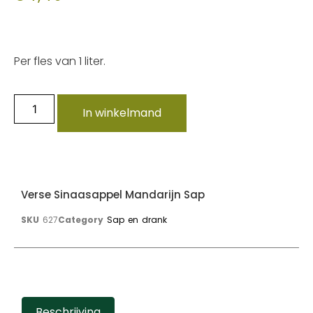
Per fles van 1 liter.
In winkelmand
Verse Sinaasappel Mandarijn Sap
SKU
627
Category
Sap en drank
Beschrijving