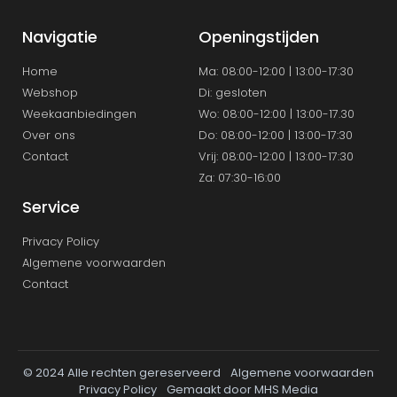
Navigatie
Openingstijden
Home
Ma: 08:00-12:00 | 13:00-17:30
Webshop
Di: gesloten
Weekaanbiedingen
Wo: 08:00-12:00 | 13:00-17.30
Over ons
Do: 08:00-12:00 | 13:00-17:30
Contact
Vrij: 08:00-12:00 | 13:00-17:30
Za: 07:30-16:00
Service
Privacy Policy
Algemene voorwaarden
Contact
© 2024 Alle rechten gereserveerd
Algemene voorwaarden
Privacy Policy
Gemaakt door MHS Media