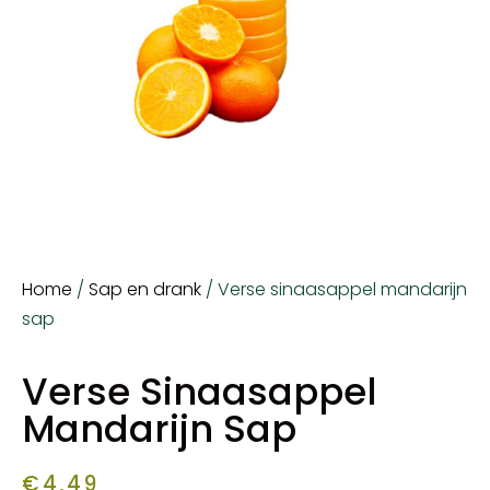
Home
/
Sap en drank
/ Verse sinaasappel mandarijn
sap
Verse Sinaasappel
Mandarijn Sap
€
4,49