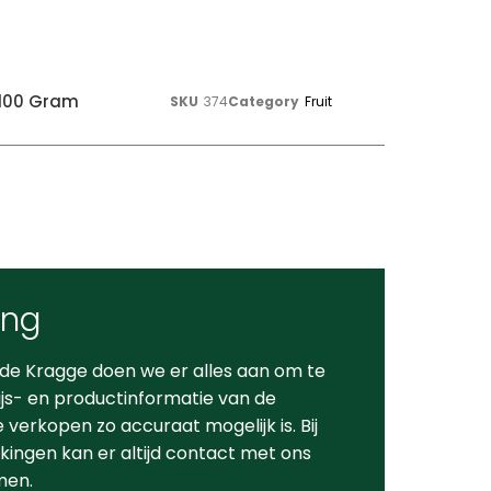
 100 Gram
SKU
374
Category
Fruit
ing
 de Kragge doen we er alles aan om te
ijs- en productinformatie van de
verkopen zo accuraat mogelijk is. Bij
ingen kan er altijd contact met ons
men.