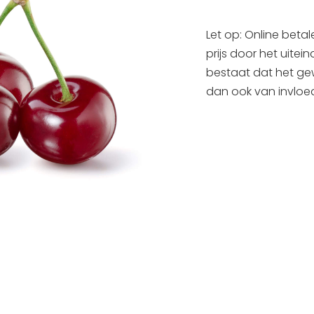
Let op: Online betal
prijs door het uitei
bestaat dat het gewi
dan ook van invloed