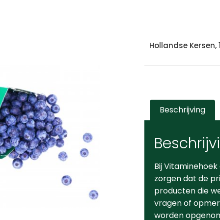
Hollandse Kersen,
Beschrijving
Beschrijv
Bij Vitaminehoek
zorgen dat de pr
producten die we 
vragen of opmerk
worden opgeno