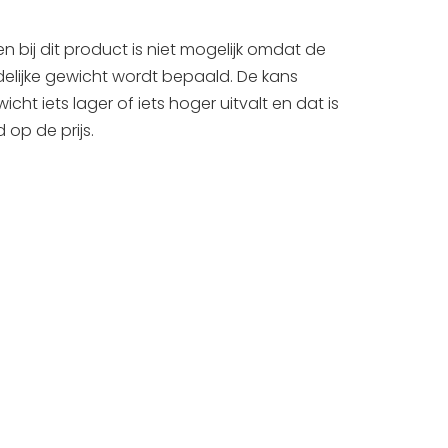
en bij dit product is niet mogelijk omdat de
ndelijke gewicht wordt bepaald. De kans
cht iets lager of iets hoger uitvalt en dat is
 op de prijs.