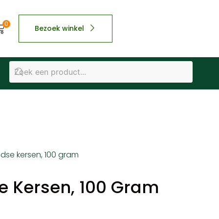
0
Bezoek winkel
ndse kersen, 100 gram
e Kersen, 100 Gram