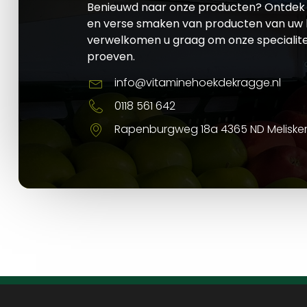
Benieuwd naar onze producten? Ontdek 
en verse smaken van producten van uw l
verwelkomen u graag om onze specialite
proeven.
info@vitaminehoekdekragge.nl
0118 561 642
Rapenburgweg 18a 4365 ND Meliske