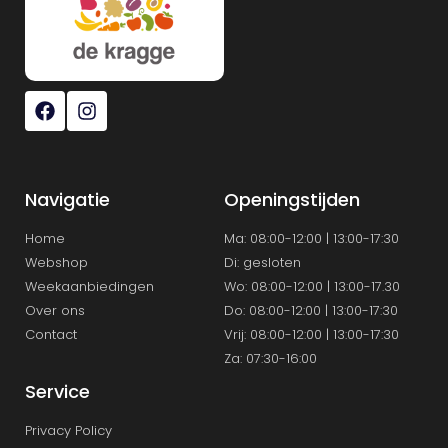
Navigatie
Openingstijden
Home
Ma: 08:00-12:00 | 13:00-17:30
Webshop
Di: gesloten
Weekaanbiedingen
Wo: 08:00-12:00 | 13:00-17.30
Over ons
Do: 08:00-12:00 | 13:00-17:30
Contact
Vrij: 08:00-12:00 | 13:00-17:30
Za: 07:30-16:00
Service
Privacy Policy