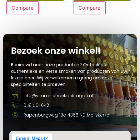
Compare
Compare
Bezoek onze winkel!
Benieuwd naar onze producten? Ontdek de
authentieke en verse smaken van producten van uw
lokale boer. Wij verwelkomen u graag om onze
specialiteiten te proeven.
info@vitaminehoekdekragge.nl
0118 561 642
Rapenburgweg 18a 4365 ND Meliskerke