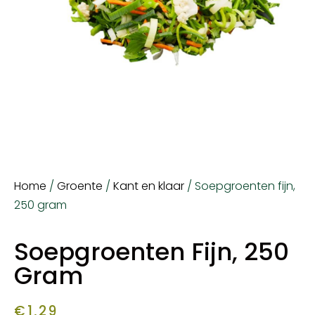
Home
/
Groente
/
Kant en klaar
/ Soepgroenten fijn,
250 gram
Soepgroenten Fijn, 250
Gram
€
1,29