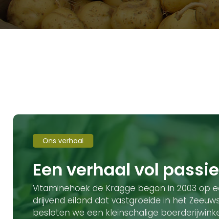
Ons verhaal
Een verhaal vol passie
Vitaminehoek de Kragge begon in 2003 op ee
drijvend eiland dat vastgroeide in het Zeeuw
besloten we een kleinschalige boerderijwink