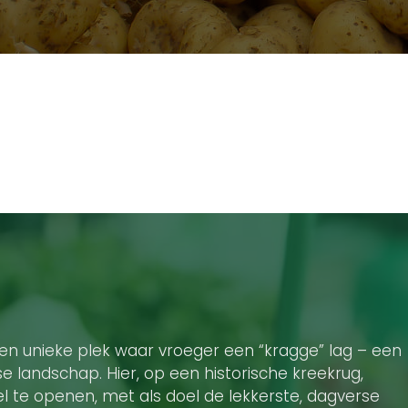
n unieke plek waar vroeger een “kragge” lag – een
se landschap. Hier, op een historische kreekrug,
el te openen, met als doel de lekkerste, dagverse