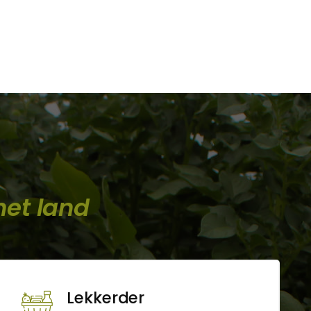
het land
Lekkerder