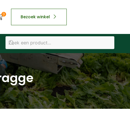
0
Bezoek winkel
Kragge