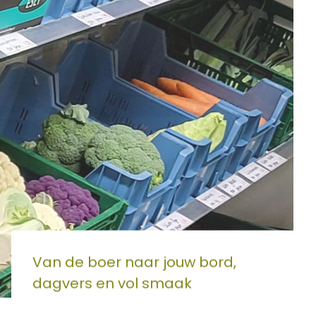
Van de boer naar jouw bord,
dagvers en vol smaak