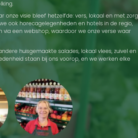
king.
r onze visie bleef hetzelfde: vers, lokaal en met zorg
we ook horecagelegenheden en hotels in de regio,
n via een webshop, waardoor we onze verse waar
 andere huisgemaakte salades, lokaal vlees, zuivel en
redenheid staan bij ons voorop, en we werken elke