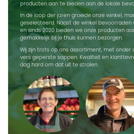
producten aan te bieden aan de lokale bevol
In de loop der jaren groeide onze winkel, maa
geselecteerd. Naast de winkel bevoorraden 
en sinds 2020 bieden we onze producten aa
gemakkelijk bij je thuis kunnen bezorgen.
Wij zijn trots op ons assortiment, met onder
vers geperste sappen. Kwaliteit en klanttev
dag hard om dat uit te stralen.