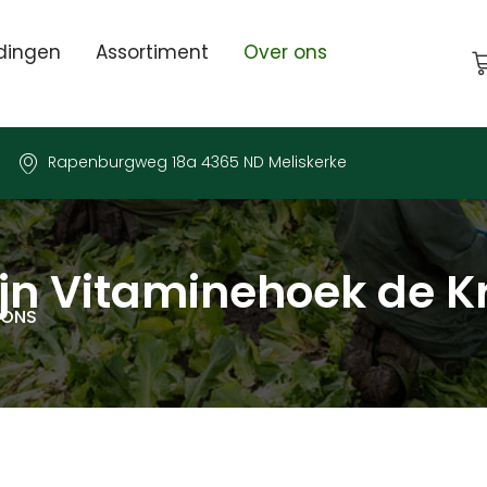
dingen
Assortiment
Over ons
Rapenburgweg 18a 4365 ND Meliskerke
zijn Vitaminehoek de 
 ONS