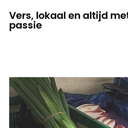
Vers, lokaal en altijd me
passie