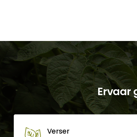
Ervaar 
Verser