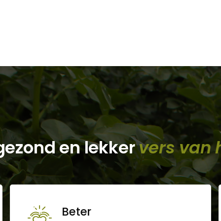
gezond en lekker
vers van 
Beter