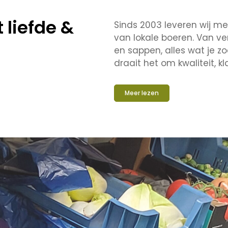
t liefde &
Sinds 2003 leveren wij me
van lokale boeren. Van ve
en sappen, alles wat je z
draait het om kwaliteit, kla
Meer lezen