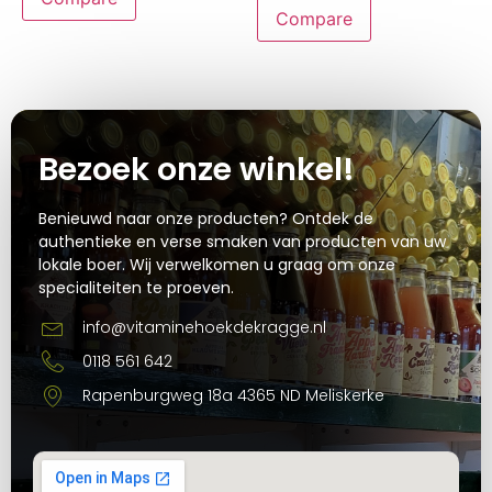
Compare
Bezoek onze winkel!
Benieuwd naar onze producten? Ontdek de
authentieke en verse smaken van producten van uw
lokale boer. Wij verwelkomen u graag om onze
specialiteiten te proeven.
info@vitaminehoekdekragge.nl
0118 561 642
Rapenburgweg 18a 4365 ND Meliskerke