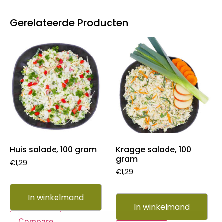
Gerelateerde Producten
Huis salade, 100 gram
Kragge salade, 100
gram
€
1,29
€
1,29
In winkelmand
In winkelmand
Compare