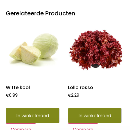
Gerelateerde Producten
Witte kool
Lollo rosso
€
0,99
€
2,29
In winkelmand
In winkelmand
Compare
Compare