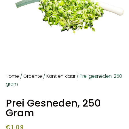
Home
/
Groente
/
Kant en klaar
/ Prei gesneden, 250
gram
Prei Gesneden, 250
Gram
€
1,09