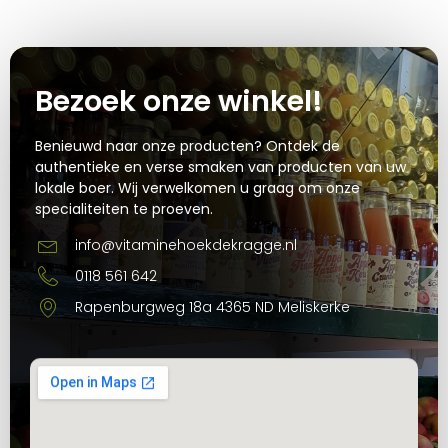
Bezoek onze winkel!
Benieuwd naar onze producten? Ontdek de
authentieke en verse smaken van producten van uw
lokale boer. Wij verwelkomen u graag om onze
specialiteiten te proeven.
info@vitaminehoekdekragge.nl
0118 561 642
Rapenburgweg 18a 4365 ND Meliskerke