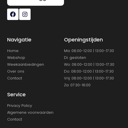
Navigatie
Openingstijden
Home
Ma: 08:00-12:00 | 13:00-17:30
Webshop
Di: gesloten
Weekaanbiedingen
Wo: 08:00-12:00 | 13:00-17.30
Over ons
Do: 08:00-12:00 | 13:00-17:30
Contact
Vrij: 08:00-12:00 | 13:00-17:30
Za: 07:30-16:00
Service
Privacy Policy
Algemene voorwaarden
Contact