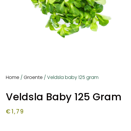
Home
/
Groente
/ Veldsla baby 125 gram
Veldsla Baby 125 Gram
€
1,79