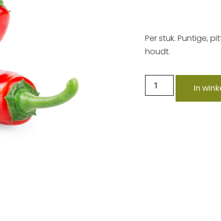
Per stuk. Puntige, p
houdt.
In win