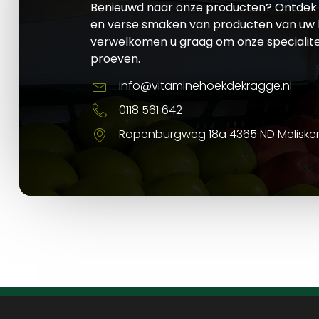
Benieuwd naar onze producten? Ontdek 
en verse smaken van producten van uw l
verwelkomen u graag om onze specialite
proeven.
info@vitaminehoekdekragge.nl
0118 561 642
Rapenburgweg 18a 4365 ND Meliske