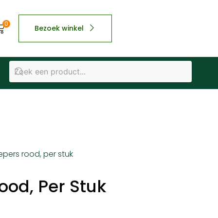
0
Bezoek winkel
epers rood, per stuk
ood, Per Stuk