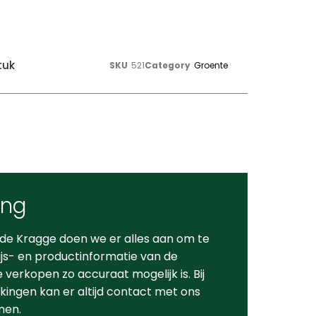
tuk
SKU
521
Category
Groente
ing
 de Kragge doen we er alles aan om te
ijs- en productinformatie van de
verkopen zo accuraat mogelijk is. Bij
ingen kan er altijd contact met ons
men.