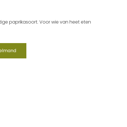
ittige paprikasoort. Voor wie van heet eten
kelmand