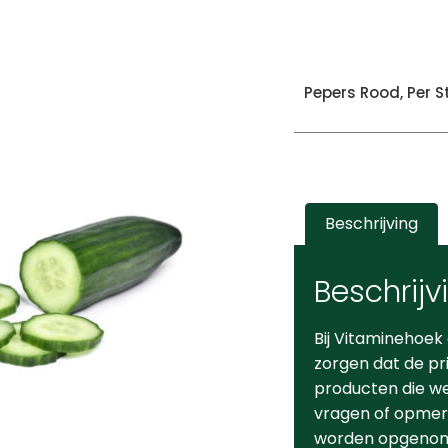
Pepers Rood, Per S
Beschrijving
Beschrijv
Bij Vitaminehoek
zorgen dat de pr
producten die we 
vragen of opmerk
worden opgeno