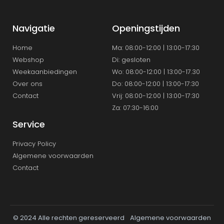
Navigatie
Openingstijden
Home
Ma: 08:00-12:00 | 13:00-17:30
Webshop
Di: gesloten
Weekaanbiedingen
Wo: 08:00-12:00 | 13:00-17.30
Over ons
Do: 08:00-12:00 | 13:00-17:30
Contact
Vrij: 08:00-12:00 | 13:00-17:30
Za: 07:30-16:00
Service
Privacy Policy
Algemene voorwaarden
Contact
© 2024 Alle rechten gereserveerd
Algemene voorwaarden