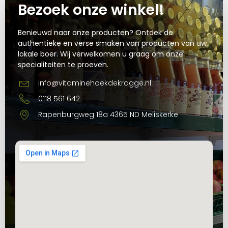
Bezoek onze winkel!
Benieuwd naar onze producten? Ontdek de
authentieke en verse smaken van producten van uw
lokale boer. Wij verwelkomen u graag om onze
specialiteiten te proeven.
info@vitaminehoekdekragge.nl
0118 561 642
Rapenburgweg 18a 4365 ND Meliskerke