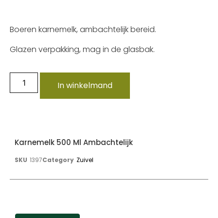
Boeren karnemelk, ambachtelijk bereid.
Glazen verpakking, mag in de glasbak.
In winkelmand
Karnemelk 500 Ml Ambachtelijk
SKU
1397
Category
Zuivel