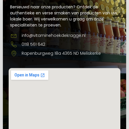
Benieuwd naar onze producten? Ontdek de
authentieke en verse smaken van producten van uw
lokale boer. Wij verwelkomen u graag om onze
specialiteiten te proeven.
info@vitaminehoekdekragge.nl
0118 561 642
Rapenburgweg 18a 4365 ND Meliskerke