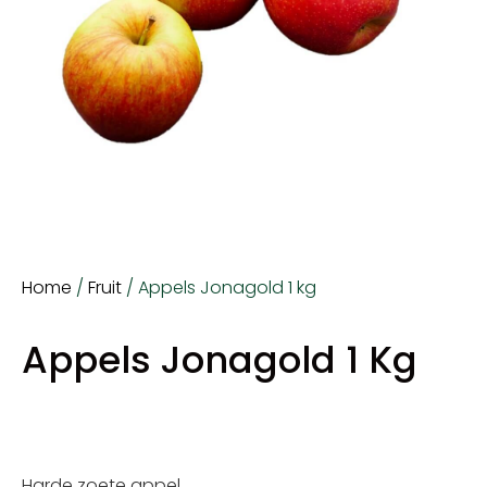
Home
/
Fruit
/ Appels Jonagold 1 kg
Appels Jonagold 1 Kg
Harde zoete appel.