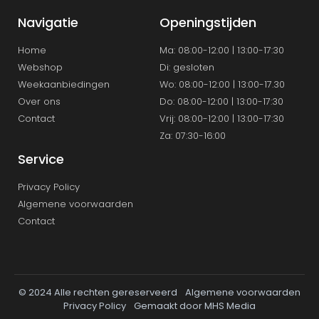
Navigatie
Openingstijden
Home
Ma: 08:00-12:00 | 13:00-17:30
Webshop
Di: gesloten
Weekaanbiedingen
Wo: 08:00-12:00 | 13:00-17.30
Over ons
Do: 08:00-12:00 | 13:00-17:30
Contact
Vrij: 08:00-12:00 | 13:00-17:30
Za: 07:30-16:00
Service
Privacy Policy
Algemene voorwaarden
Contact
© 2024 Alle rechten gereserveerd
Algemene voorwaarden
Privacy Policy
Gemaakt door MHS Media