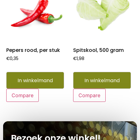
Pepers rood, per stuk
Spitskool, 500 gram
€
0,35
€
1,98
In winkelmand
In winkelmand
Compare
Compare
Bezoek onze winkel!