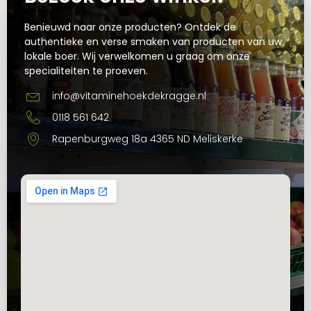
Benieuwd naar onze producten? Ontdek de
authentieke en verse smaken van producten van uw
lokale boer. Wij verwelkomen u graag om onze
specialiteiten te proeven.
info@vitaminehoekdekragge.nl
0118 561 642
Rapenburgweg 18a 4365 ND Meliskerke