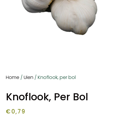
Home
/
Uien
/ Knoflook, per bol
Knoflook, Per Bol
€
0,79