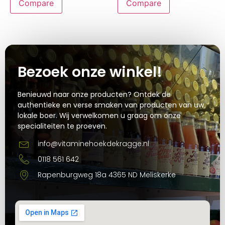
Compare
Compare
Bezoek onze winkel!
Benieuwd naar onze producten? Ontdek de
authentieke en verse smaken van producten van uw
lokale boer. Wij verwelkomen u graag om onze
specialiteiten te proeven.
info@vitaminehoekdekragge.nl
0118 561 642
Rapenburgweg 18a 4365 ND Meliskerke