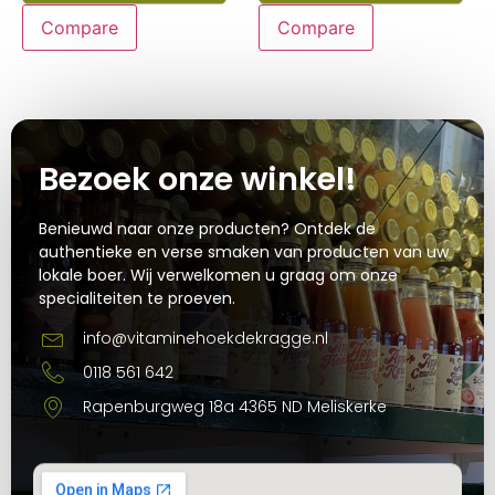
Compare
Compare
Bezoek onze winkel!
Benieuwd naar onze producten? Ontdek de
authentieke en verse smaken van producten van uw
lokale boer. Wij verwelkomen u graag om onze
specialiteiten te proeven.
info@vitaminehoekdekragge.nl
0118 561 642
Rapenburgweg 18a 4365 ND Meliskerke