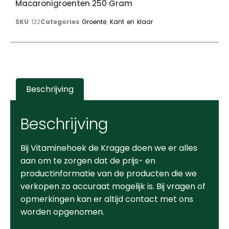
Macaronigroenten 250 Gram
SKU
132
Categories
Groente
,
Kant en klaar
Beschrijving
Beschrijving
Bij Vitaminehoek de Kragge doen we er alles
aan om te zorgen dat de prijs- en
productinformatie van de producten die we
verkopen zo accuraat mogelijk is. Bij vragen of
opmerkingen kan er altijd contact met ons
worden opgenomen.