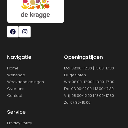
Navigatie
Openingstijden
Home
Ma: 08:00-12:00 | 13:00-17:30
Webshop
Di: gesloten
Weekaanbiedingen
Wo: 08:00-12:00 | 13:00-17.30
Over ons
Do: 08:00-12:00 | 13:00-17:30
Contact
Vrij: 08:00-12:00 | 13:00-17:30
Za: 07:30-16:00
Service
Privacy Policy