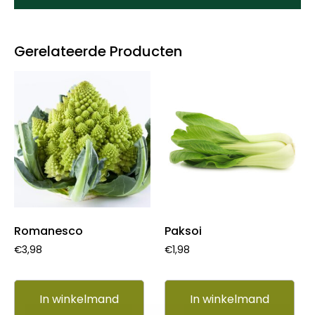
Gerelateerde Producten
Romanesco
Paksoi
€
3,98
€
1,98
In winkelmand
In winkelmand