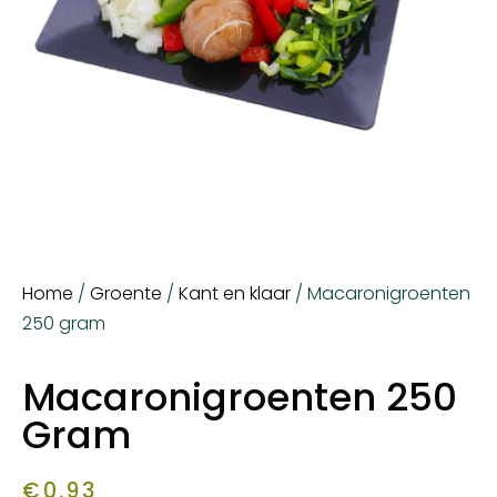
Home
/
Groente
/
Kant en klaar
/ Macaronigroenten
250 gram
Macaronigroenten 250
Gram
€
0,93