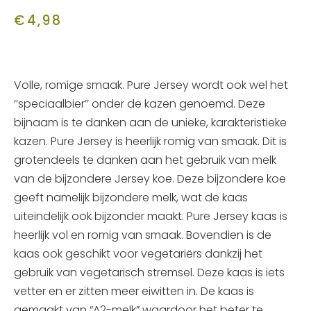
€
4,98
Volle, romige smaak. Pure Jersey wordt ook wel het
‘’speciaalbier’’ onder de kazen genoemd. Deze
bijnaam is te danken aan de unieke, karakteristieke
kazen. Pure Jersey is heerlijk romig van smaak. Dit is
grotendeels te danken aan het gebruik van melk
van de bijzondere Jersey koe. Deze bijzondere koe
geeft namelijk bijzondere melk, wat de kaas
uiteindelijk ook bijzonder maakt. Pure Jersey kaas is
heerlijk vol en romig van smaak. Bovendien is de
kaas ook geschikt voor vegetariërs dankzij het
gebruik van vegetarisch stremsel. Deze kaas is iets
vetter en er zitten meer eiwitten in. De kaas is
gemaakt van “A2-melk” waardoor het beter te