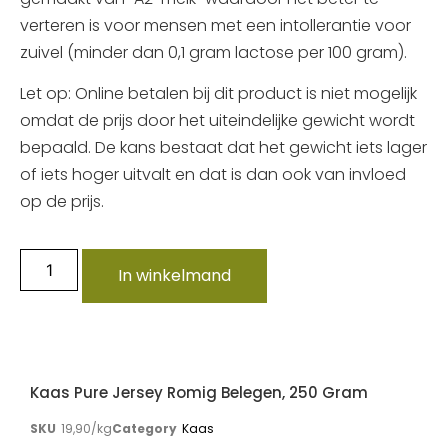
verteren is voor mensen met een intollerantie voor
zuivel (minder dan 0,1 gram lactose per 100 gram).
Let op: Online betalen bij dit product is niet mogelijk
omdat de prijs door het uiteindelijke gewicht wordt
bepaald. De kans bestaat dat het gewicht iets lager
of iets hoger uitvalt en dat is dan ook van invloed
op de prijs.
In winkelmand
Kaas Pure Jersey Romig Belegen, 250 Gram
SKU
19,90/kg
Category
Kaas