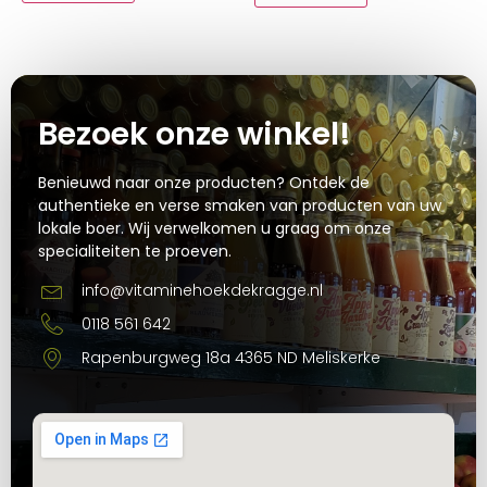
Bezoek onze winkel!
Benieuwd naar onze producten? Ontdek de
authentieke en verse smaken van producten van uw
lokale boer. Wij verwelkomen u graag om onze
specialiteiten te proeven.
info@vitaminehoekdekragge.nl
0118 561 642
Rapenburgweg 18a 4365 ND Meliskerke