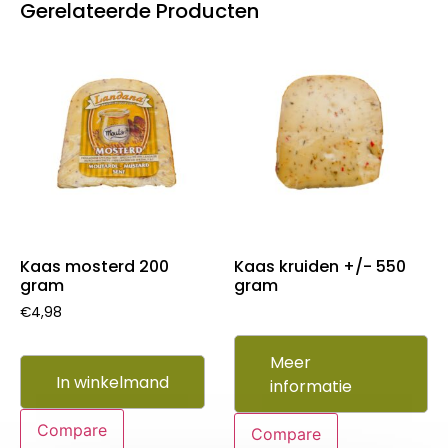
Gerelateerde Producten
Kaas mosterd 200
Kaas kruiden +/- 550
gram
gram
€
4,98
Meer
In winkelmand
informatie
Compare
Compare