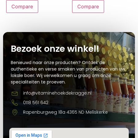
Compare
Compare
Bezoek onze winkel!
Benieuwd naar onze producten? Ontdek de
authentieke en verse smaken van producten van uw
lokale boer. Wij verwelkomen u graag om onze
specialiteiten te proeven.
info@vitaminehoekdekragge.nl
0118 561 642
Rapenburgweg 18a 4365 ND Meliskerke