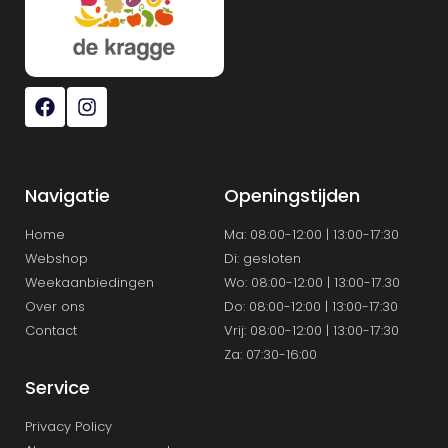
Navigatie
Openingstijden
Home
Ma: 08:00-12:00 | 13:00-17:30
Webshop
Di: gesloten
Weekaanbiedingen
Wo: 08:00-12:00 | 13:00-17.30
Over ons
Do: 08:00-12:00 | 13:00-17:30
Contact
Vrij: 08:00-12:00 | 13:00-17:30
Za: 07:30-16:00
Service
Privacy Policy