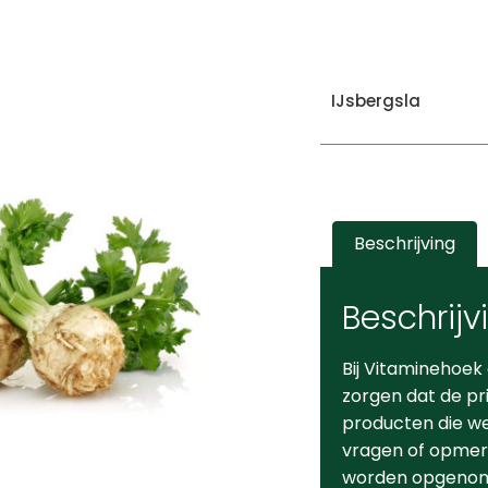
IJsbergsla
Beschrijving
Beschrijv
Bij Vitaminehoek
zorgen dat de pr
producten die we 
vragen of opmerk
worden opgeno