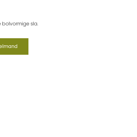
e bolvormige sla.
kelmand