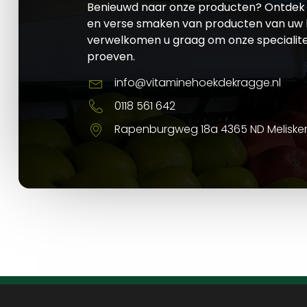
Benieuwd naar onze producten? Ontdek 
en verse smaken van producten van uw l
verwelkomen u graag om onze specialite
proeven.
info@vitaminehoekdekragge.nl
0118 561 642
Rapenburgweg 18a 4365 ND Meliske