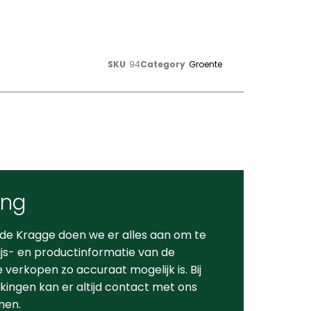
SKU
94
Category
Groente
ing
 de Kragge doen we er alles aan om te
ijs- en productinformatie van de
verkopen zo accuraat mogelijk is. Bij
ingen kan er altijd contact met ons
men.