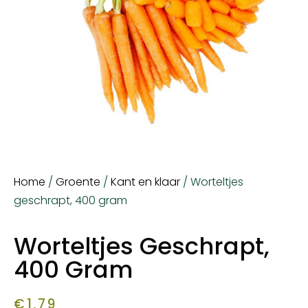
Home
/
Groente
/
Kant en klaar
/ Worteltjes
geschrapt, 400 gram
Worteltjes Geschrapt,
400 Gram
€
1,79