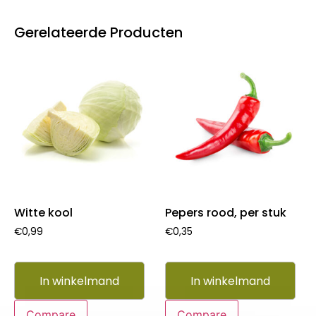
Gerelateerde Producten
Witte kool
Pepers rood, per stuk
€
0,99
€
0,35
In winkelmand
In winkelmand
Compare
Compare