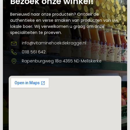
Bezoek onze winkel!
Benieuwd naar onze producten? Ontdek de
authentieke en verse smaken van producten van uw
lokale boer. Wij verwelkomen u graag om onze
specialiteiten te proeven.
info@vitaminehoekdekragge.nl
0118 561 642
Rapenburgweg 18a 4365 ND Meliskerke