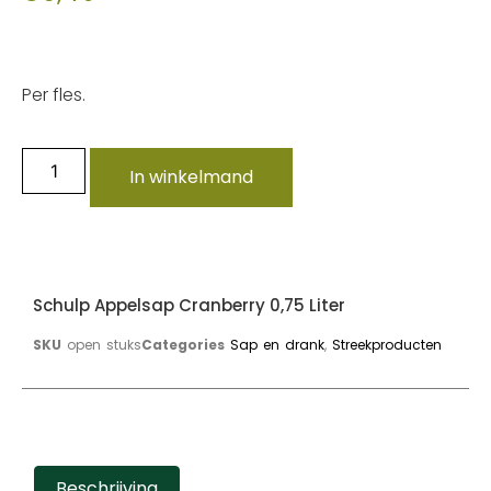
Per fles.
In winkelmand
Schulp Appelsap Cranberry 0,75 Liter
SKU
open stuks
Categories
Sap en drank
,
Streekproducten
Beschrijving