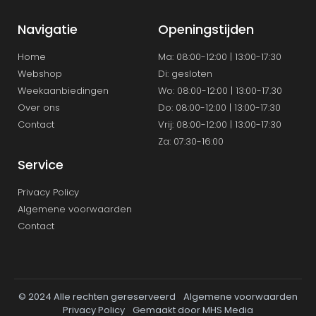
Navigatie
Openingstijden
Home
Ma: 08:00-12:00 | 13:00-17:30
Webshop
Di: gesloten
Weekaanbiedingen
Wo: 08:00-12:00 | 13:00-17.30
Over ons
Do: 08:00-12:00 | 13:00-17:30
Contact
Vrij: 08:00-12:00 | 13:00-17:30
Za: 07:30-16:00
Service
Privacy Policy
Algemene voorwaarden
Contact
© 2024 Alle rechten gereserveerd
Algemene voorwaarden
Privacy Policy
Gemaakt door MHS Media