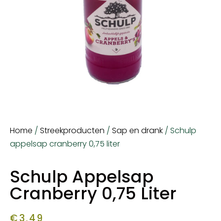
Home
/
Streekproducten
/
Sap en drank
/ Schulp
appelsap cranberry 0,75 liter
Schulp Appelsap
Cranberry 0,75 Liter
€
3,49