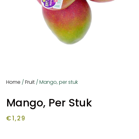
Home
/
Fruit
/ Mango, per stuk
Mango, Per Stuk
€
1,29