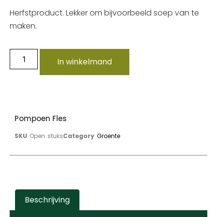
Herfstproduct. Lekker om bijvoorbeeld soep van te
maken.
In winkelmand
Pompoen Fles
SKU
Open stuks
Category
Groente
Beschrijving