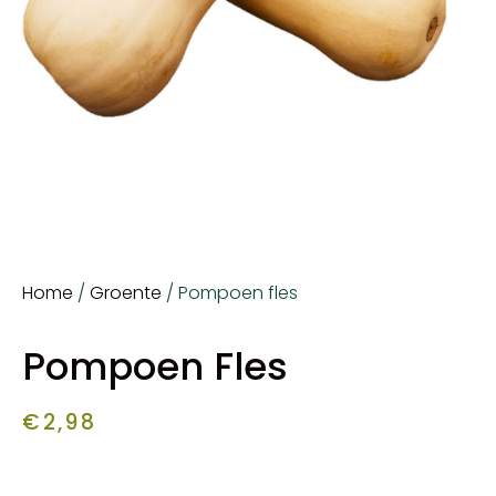
Home
/
Groente
/ Pompoen fles
Pompoen Fles
€
2,98