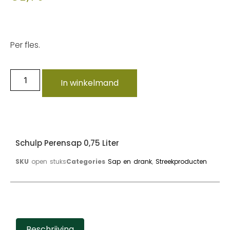
Per fles.
In winkelmand
Schulp Perensap 0,75 Liter
SKU
open stuks
Categories
Sap en drank
,
Streekproducten
Beschrijving