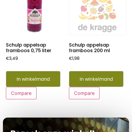
Schulp appelsap
Schulp appelsap
framboos 0,75 liter
framboos 200 ml
€
3,49
€
1,98
In winkelmand
In winkelmand
Compare
Compare