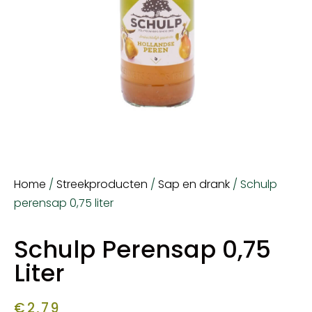
Home
/
Streekproducten
/
Sap en drank
/ Schulp
perensap 0,75 liter
Schulp Perensap 0,75
Liter
€
2,79