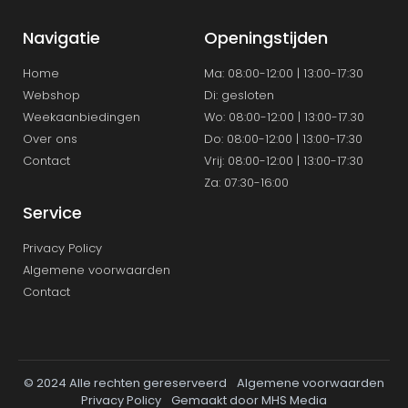
Navigatie
Openingstijden
Home
Ma: 08:00-12:00 | 13:00-17:30
Webshop
Di: gesloten
Weekaanbiedingen
Wo: 08:00-12:00 | 13:00-17.30
Over ons
Do: 08:00-12:00 | 13:00-17:30
Contact
Vrij: 08:00-12:00 | 13:00-17:30
Za: 07:30-16:00
Service
Privacy Policy
Algemene voorwaarden
Contact
© 2024 Alle rechten gereserveerd
Algemene voorwaarden
Privacy Policy
Gemaakt door MHS Media