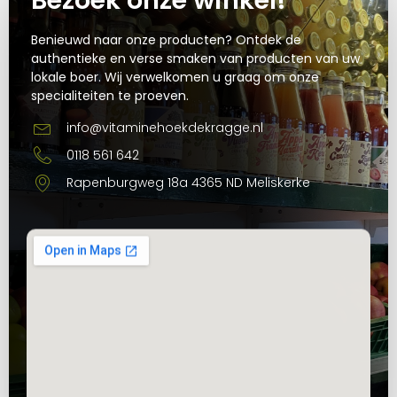
Bezoek onze winkel!
Benieuwd naar onze producten? Ontdek de
authentieke en verse smaken van producten van uw
lokale boer. Wij verwelkomen u graag om onze
specialiteiten te proeven.
info@vitaminehoekdekragge.nl
0118 561 642
Rapenburgweg 18a 4365 ND Meliskerke