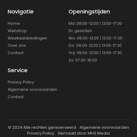
Navigatie
Openingstijden
Home
Ma: 08:00-12:00 | 13:00-17:30
Webshop
Di: gesloten
Weekaanbiedingen
Wo: 08:00-12:00 | 13:00-17.30
Over ons
Do: 08:00-12:00 | 13:00-17:30
Contact
Vrij: 08:00-12:00 | 13:00-17:30
Za: 07:30-16:00
Service
Privacy Policy
Algemene voorwaarden
Contact
© 2024 Alle rechten gereserveerd
Algemene voorwaarden
Privacy Policy
Gemaakt door MHS Media