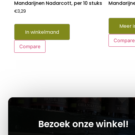
Mandarijnen Nadarcott, per 10 stuks
Mandarijne
€
3,29
Meer i
In winkelmand
Compare
Compare
Bezoek onze winkel!