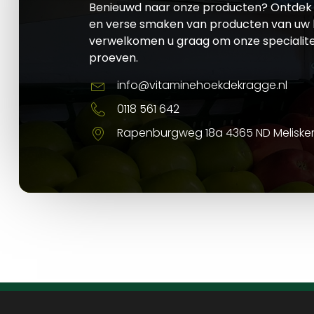
Benieuwd naar onze producten? Ontdek 
en verse smaken van producten van uw l
verwelkomen u graag om onze specialite
proeven.
info@vitaminehoekdekragge.nl
0118 561 642
Rapenburgweg 18a 4365 ND Meliske