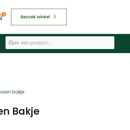
0
Bezoek winkel
ssen bakje
en Bakje