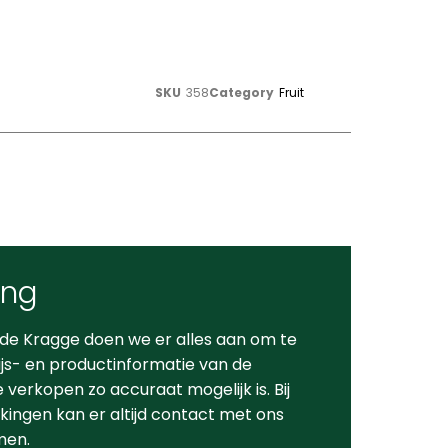
SKU
358
Category
Fruit
ing
 de Kragge doen we er alles aan om te
ijs- en productinformatie van de
verkopen zo accuraat mogelijk is. Bij
ingen kan er altijd contact met ons
men.