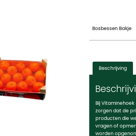
Bosbessen Bakje
Beschrijving
Beschrijv
Bij Vitaminehoek
zorgen dat de pr
producten die we 
vragen of opmerk
worden opgeno