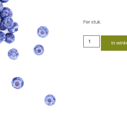
Per stuk.
In win