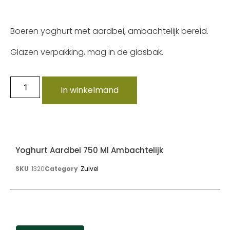
Boeren yoghurt met aardbei, ambachtelijk bereid.
Glazen verpakking, mag in de glasbak.
In winkelmand
Yoghurt Aardbei 750 Ml Ambachtelijk
SKU
1320
Category
Zuivel