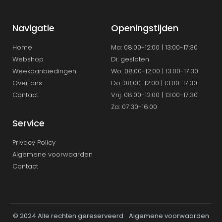
Navigatie
Openingstijden
Home
Ma: 08:00-12:00 | 13:00-17:30
Webshop
Di: gesloten
Weekaanbiedingen
Wo: 08:00-12:00 | 13:00-17.30
Over ons
Do: 08:00-12:00 | 13:00-17:30
Contact
Vrij: 08:00-12:00 | 13:00-17:30
Za: 07:30-16:00
Service
Privacy Policy
Algemene voorwaarden
Contact
© 2024 Alle rechten gereserveerd
Algemene voorwaarden