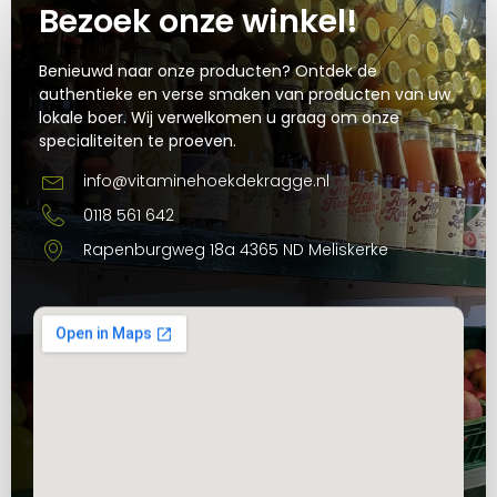
Bezoek onze winkel!
Benieuwd naar onze producten? Ontdek de
authentieke en verse smaken van producten van uw
lokale boer. Wij verwelkomen u graag om onze
specialiteiten te proeven.
info@vitaminehoekdekragge.nl
0118 561 642
Rapenburgweg 18a 4365 ND Meliskerke