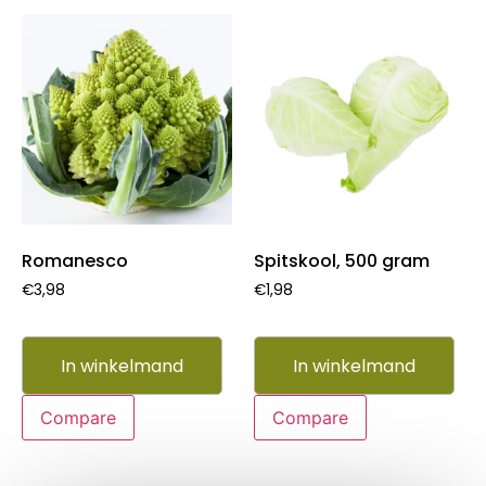
Romanesco
Spitskool, 500 gram
€
3,98
€
1,98
In winkelmand
In winkelmand
Compare
Compare