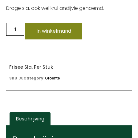
Droge sla, ook wel krul andijvie genoemd.
In winkelmand
Frisee Sla, Per Stuk
SKU
36
Category
Groente
Beschrijving