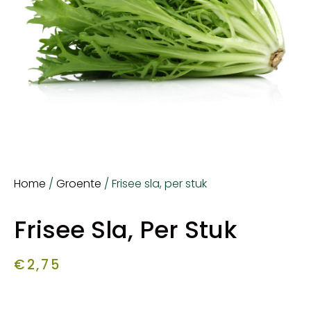
Home
/
Groente
/ Frisee sla, per stuk
Frisee Sla, Per Stuk
€
2,75