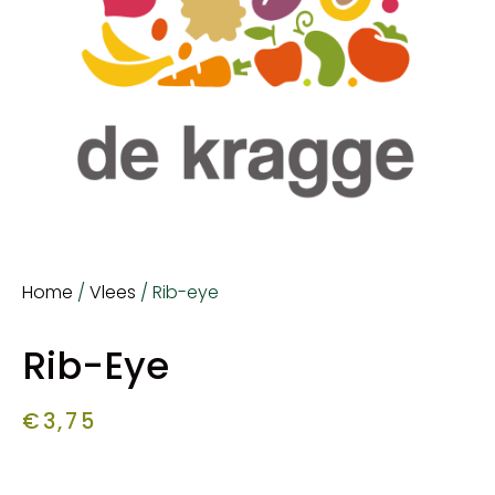
Home
/
Vlees
/ Rib-eye
Rib-Eye
€
3,75