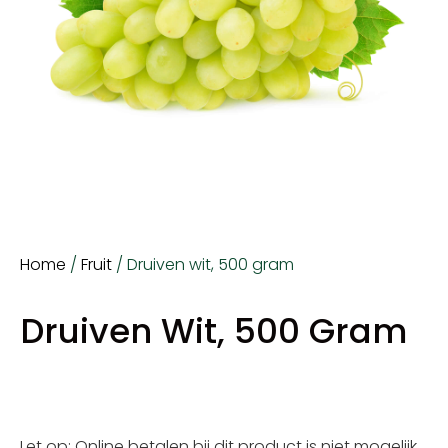
Home
/
Fruit
/ Druiven wit, 500 gram
Druiven Wit, 500 Gram
Let op: Online betalen bij dit product is niet mogelijk