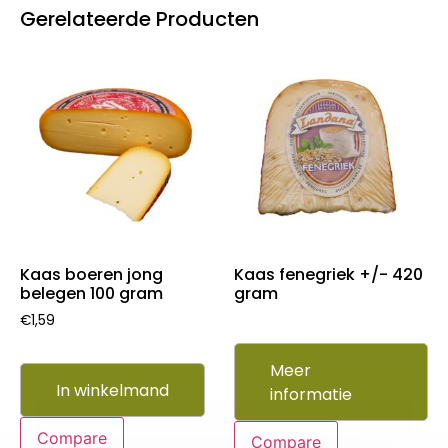
Gerelateerde Producten
Kaas boeren jong
Kaas fenegriek +/- 420
belegen 100 gram
gram
€
1,59
Meer
In winkelmand
informatie
Compare
Compare