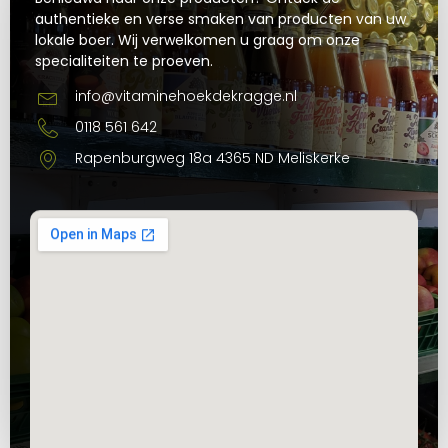
authentieke en verse smaken van producten van uw
lokale boer. Wij verwelkomen u graag om onze
specialiteiten te proeven.
info@vitaminehoekdekragge.nl
0118 561 642
Rapenburgweg 18a 4365 ND Meliskerke