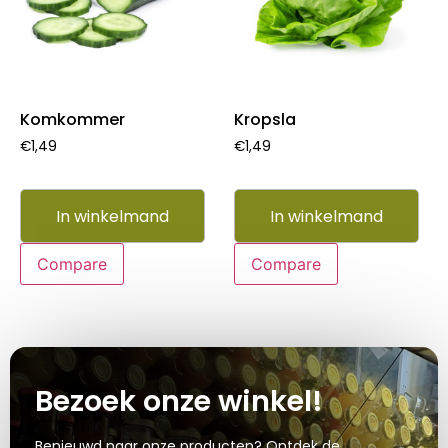
Komkommer
Kropsla
€
1,49
€
1,49
In winkelmand
In winkelmand
Compare
Compare
Bezoek onze winkel!
Benieuwd naar onze producten? Ontdek de