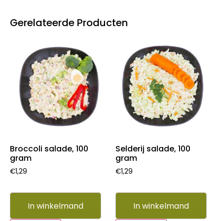
Gerelateerde Producten
Broccoli salade, 100
Selderij salade, 100
gram
gram
€
1,29
€
1,29
In winkelmand
In winkelmand