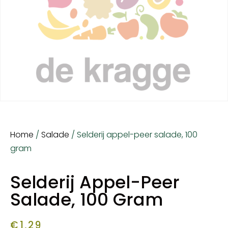
Home
/
Salade
/ Selderij appel-peer salade, 100
gram
Selderij Appel-Peer
Salade, 100 Gram
€
1,29