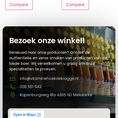
Compare
Compare
Bezoek onze winkel!
Benieuwd naar onze producten? Ontdek de
authentieke en verse smaken van producten van uw
lokale boer. Wij verwelkomen u graag om onze
specialiteiten te proeven.
info@vitaminehoekdekragge.nl
0118 561 642
Rapenburgweg 18a 4365 ND Meliskerke