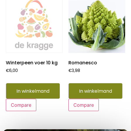
Winterpeen voer 10 kg
Romanesco
€
6,00
€
3,98
In winkelmand
In winkelmand
Compare
Compare