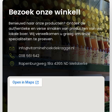
Bezoek onze winkel!
Benieuwd naar onze producten? Ontdek de
authentieke en verse smaken van producten van uw
lokale boer. Wij verwelkomen u graag om onze
specialiteiten te proeven.
info@vitaminehoekdekragge.nl
0118 561 642
Rapenburgweg 18a 4365 ND Meliskerke