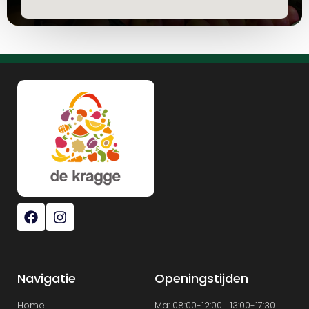
Navigatie
Openingstijden
Home
Ma: 08:00-12:00 | 13:00-17:30