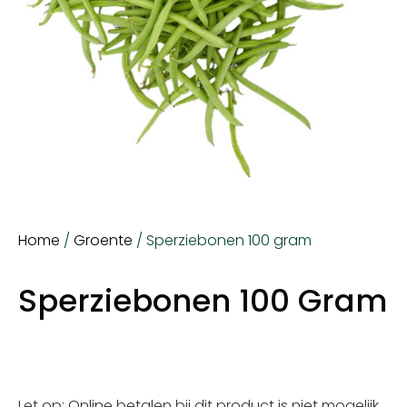
Home
/
Groente
/ Sperziebonen 100 gram
Sperziebonen 100 Gram
Let op: Online betalen bij dit product is niet mogelijk